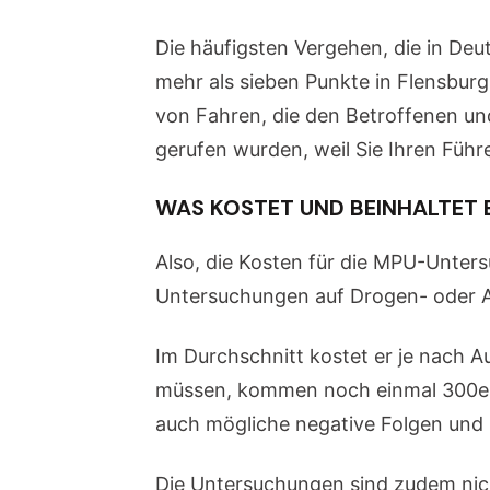
Die häufigsten Vergehen, die in De
mehr als sieben Punkte in Flensbur
von Fahren, die den Betroffenen u
gerufen wurden, weil Sie Ihren Führ
WAS KOSTET UND BEINHALTET 
Also, die Kosten für die MPU-Unter
Untersuchungen auf Drogen- oder A
Im Durchschnitt kostet er je nach 
müssen, kommen noch einmal 300eur 
auch mögliche negative Folgen und b
Die Untersuchungen sind zudem nich