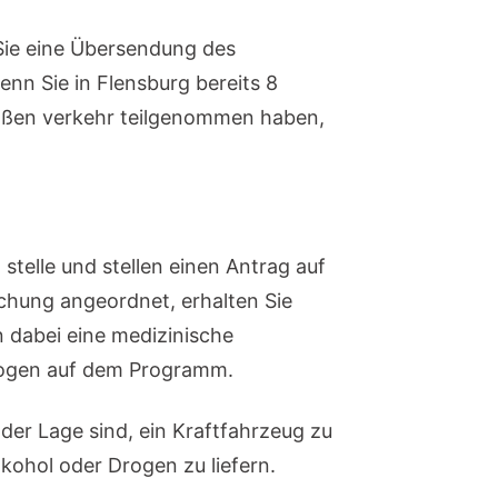
 Sie eine Übersendung des
wenn Sie in Flensburg bereits 8
raßen verkehr teilgenommen haben,
telle und stellen einen Antrag auf
chung angeordnet, erhalten Sie
n dabei eine medizinische
ologen auf dem Programm.
 der Lage sind, ein Kraftfahrzeug zu
kohol oder Drogen zu liefern.