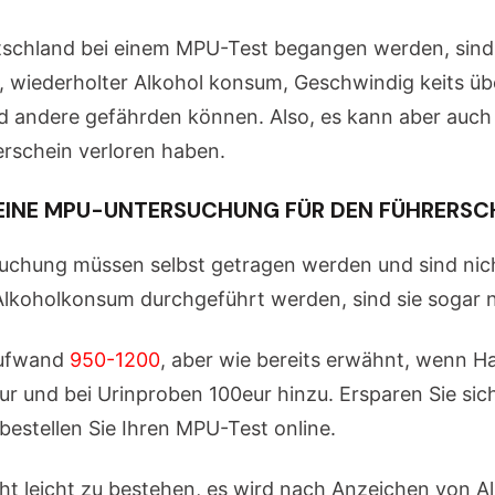
utschland bei einem MPU-Test begangen werden, sind:
g, wiederholter Alkohol konsum, Geschwindig keits üb
nd andere gefährden können. Also, es kann aber auc
erschein verloren haben.
EINE MPU-UNTERSUCHUNG FÜR DEN FÜHRERSC
suchung müssen selbst getragen werden und sind nic
lkoholkonsum durchgeführt werden, sind sie sogar 
Aufwand
950-1200
, aber wie bereits erwähnt, wenn 
und bei Urinproben 100eur hinzu. Ersparen Sie sich 
estellen Sie Ihren MPU-Test online.
t leicht zu bestehen, es wird nach Anzeichen von 