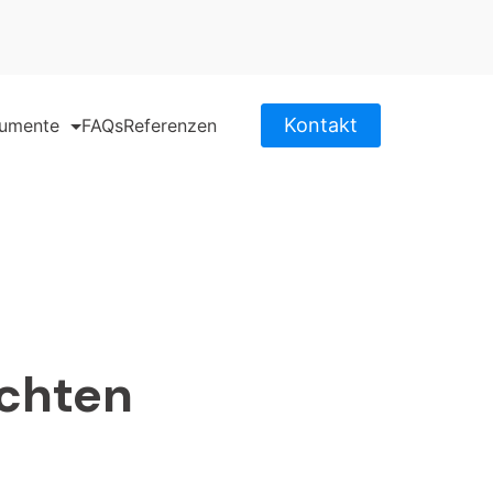
Kontakt
kumente
FAQs
Referenzen
chten