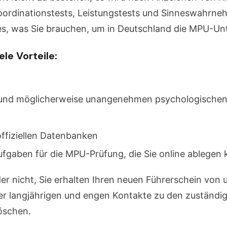
oordinationstests, Leistungstests und Sinneswahrne
lles, was Sie brauchen, um in Deutschland die MPU-U
le Vorteile:
en und möglicherweise unangenehmen psychologische
ffiziellen Datenbanken
ufgaben für die MPU-Prüfung, die Sie online ablegen
er nicht, Sie erhalten Ihren neuen Führerschein von 
er langjährigen und engen Kontakte zu den zuständig
löschen.