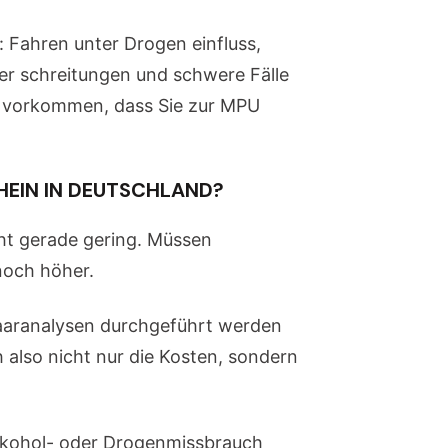
 Fahren unter Drogen einfluss,
er schreitungen und schwere Fälle
h vorkommen, dass Sie zur MPU
HEIN IN DEUTSCHLAND?
ht gerade gering. Müssen
noch höher.
Haaranalysen durchgeführt werden
also nicht nur die Kosten, sondern
Alkohol- oder Drogenmissbrauch