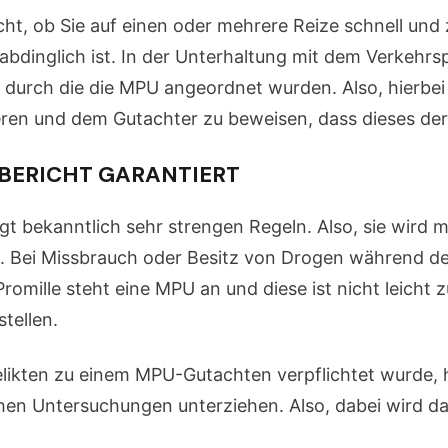
ht, ob Sie auf einen oder mehrere Reize schnell und
nabdinglich ist. In der Unterhaltung mit dem Verkehr
urch die die MPU angeordnet wurden. Also, hierbei is
tieren und dem Gutachter zu beweisen, dass dieses de
-BERICHT GARANTIERT
gt bekanntlich sehr strengen Regeln. Also, sie wird
t. Bei Missbrauch oder Besitz von Drogen während de
Promille steht eine MPU an und diese ist nicht leicht
tellen.
likten zu einem MPU-Gutachten verpflichtet wurde, 
hen Untersuchungen unterziehen. Also, dabei wird da