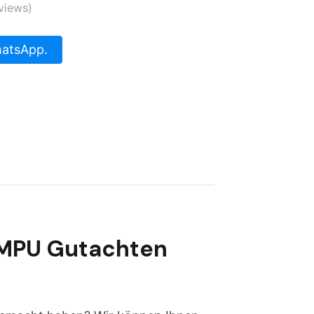
views)
hatsApp.
 MPU Gutachten