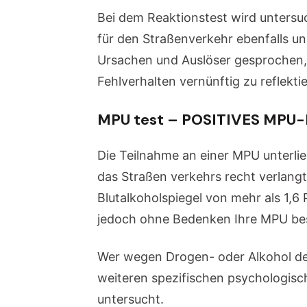
Bei dem Reaktionstest wird untersuc
für den Straßenverkehr ebenfalls u
Ursachen und Auslöser gesprochen, d
Fehlverhalten vernünftig zu reflek
MPU test – POSITIVES MPU
Die Teilnahme an einer MPU unterlie
das Straßen verkehrs recht verlang
Blutalkoholspiegel von mehr als 1,6 
jedoch ohne Bedenken Ihre MPU bes
Wer wegen Drogen- oder Alkohol de
weiteren spezifischen psychologisc
untersucht.