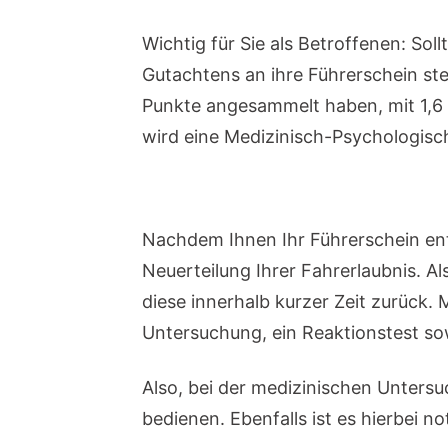
Wichtig für Sie als Betroffenen: So
Gutachtens an ihre Führerschein stel
Punkte angesammelt haben, mit 1,6 
wird eine Medizinisch-Psychologis
MPU kaufen forum
Nachdem Ihnen Ihr Führerschein entz
Neuerteilung Ihrer Fahrerlaubnis. 
diese innerhalb kurzer Zeit zurück.
Untersuchung, ein Reaktionstest s
Also, bei der medizinischen Untersuc
bedienen. Ebenfalls ist es hierbei 