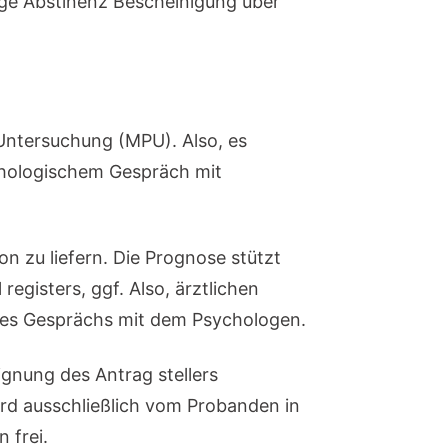
ige Abstinenz Bescheinigung über
Untersuchung (MPU). Also, es
ychologischem Gespräch mit
on zu liefern. Die Prognose stützt
egisters, ggf. Also, ärztlichen
 des Gesprächs mit dem Psychologen.
ignung des Antrag stellers
rd ausschließlich vom Probanden in
 frei.