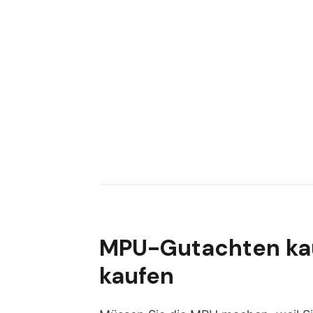
MPU-Gutachten kau
kaufen