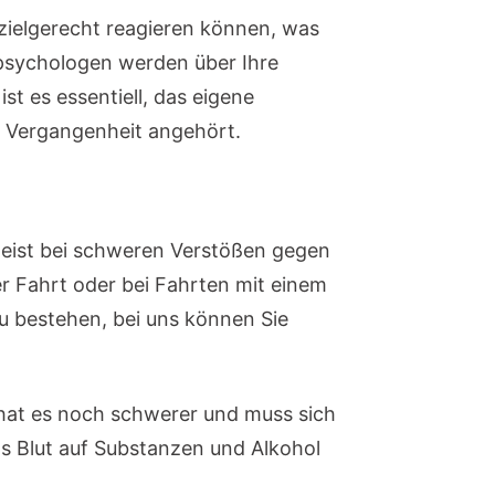
 zielgerecht reagieren können, was
spsychologen werden über Ihre
t es essentiell, das eigene
r Vergangenheit angehört.
 meist bei schweren Verstößen gegen
r Fahrt oder bei Fahrten mit einem
 zu bestehen, bei uns können Sie
hat es noch schwerer und muss sich
s Blut auf Substanzen und Alkohol