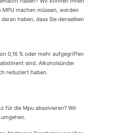
 gemacht haben? Wir können Ihnen
ine MPU machen müssen, werden
 daran haben, dass Sie denselben
n positiv kaufen, positives mpu
von 0,16 % oder mehr aufgegriffen
 abstinent sind. Alkoholsünder
ch reduziert haben.
z für die Mpu absolvieren? Wir
u umgehen.