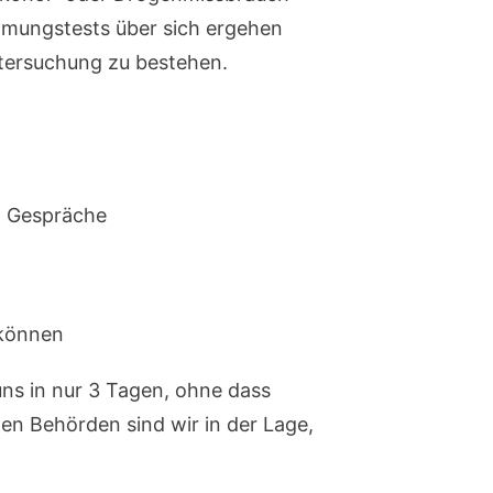
hmungstests über sich ergehen
ntersuchung zu bestehen.
n Gespräche
 können
uns in nur 3 Tagen, ohne dass
en Behörden sind wir in der Lage,