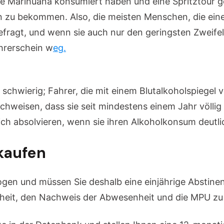
ie Marihuana konsumiert haben und eine Spritztour
n zu bekommen. Also, die meisten Menschen, die e
fragt, und wenn sie auch nur den geringsten Zweifel
ührerschein w
eg.
mpu gutachten kaufen, mpu gutachte
 schwierig; Fahrer, die mit einem Blutalkoholspiegel 
chweisen, dass sie seit mindestens einem Jahr völlig
ch absolvieren, wenn sie ihren Alkoholkonsum deutli
kaufen
gen und müssen Sie deshalb eine einjährige Abstinen
enheit, den Nachweis der Abwesenheit und die MPU z