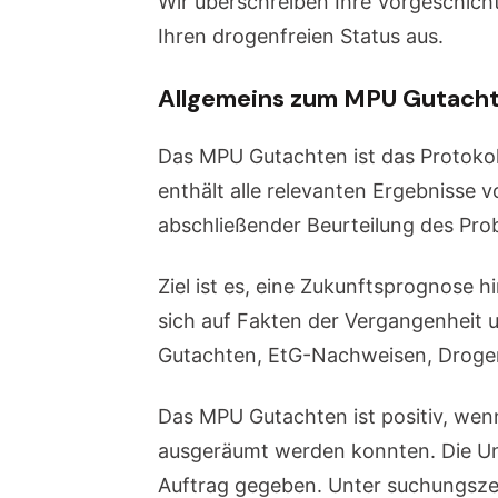
Wir überschreiben Ihre Vorgeschich
Ihren drogenfreien Status aus.
Allgemeins zum MPU Gutach
Das MPU Gutachten ist das Protokol
enthält alle relevanten Ergebnisse
abschließender Beurteilung des Pro
Ziel ist es, eine Zukunftsprognose h
sich auf Fakten der Vergangenheit u
Gutachten, EtG-Nachweisen, Drogen 
Das MPU Gutachten ist positiv, wenn
ausgeräumt werden konnten. Die Un
Auftrag gegeben. Unter suchungszeit