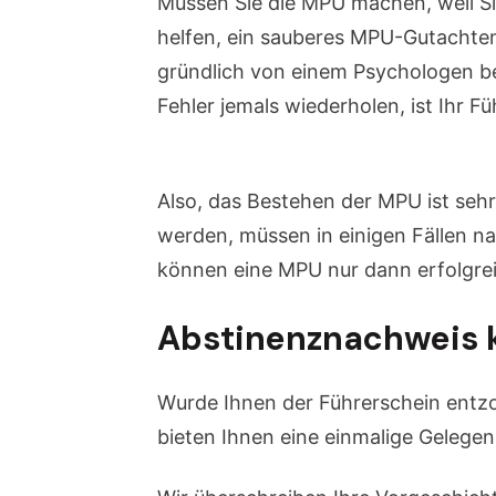
Müssen Sie die MPU machen, weil S
helfen, ein sauberes MPU-Gutachte
gründlich von einem Psychologen be
Fehler jemals wiederholen, ist Ihr F
gutachten kaufen
Also, das Bestehen der MPU ist sehr
werden, müssen in einigen Fällen na
können eine MPU nur dann erfolgrei
Abstinenznachweis 
Wurde Ihnen der Führerschein entzo
bieten Ihnen eine einmalige Geleg