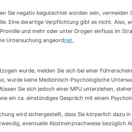
llten Sie negativ begutachtet worden sein, vermeiden
le. Eine derartige Verpflichtung gibt es nicht. Also, 
Promille und mehr oder unter Drogen einfluss im St
che Untersuchung angeord
net.
ogen wurde, melden Sie sich bei einer Führerschein s
Also, wurde keine Medizinisch-Psychologische Untersu
 Müssen Sie sich jedoch einer MPU unterziehen, stehe
owie ein ca. einstündiges Gespräch mit einem Psych
hung wird sichergestellt, dass Sie körperlich dazu in
notwendig, eventuelle Abstinenznachweise bezüglich Al